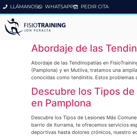
LLÁMANOS
WHATSAPP
PEDIR CITA
Abordaje de las Tendin
Abordaje de las Tendinopatías en FisioTraining
(Pamplona) y en Mutilva, tratamos una ampli
conocidas como tendinitis. Estos problemas a
Descubre los Tipos de
en Pamplona
Descubre los Tipos de Lesiones Más Comunes 
barrio de Iturrama, te ofrecemos servicios e
deportivas hasta dolores crónicos, nuestro e