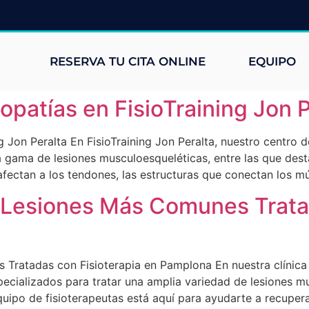
RESERVA TU CITA ONLINE
EQUIPO
opatías en FisioTraining Jon P
 Jon Peralta En FisioTraining Jon Peralta, nuestro centro d
a gama de lesiones musculoesqueléticas, entre las que des
fectan a los tendones, las estructuras que conectan los m
 Lesiones Más Comunes Tratad
Tratadas con Fisioterapia en Pamplona En nuestra clínica 
specializados para tratar una amplia variedad de lesiones m
quipo de fisioterapeutas está aquí para ayudarte a recupera