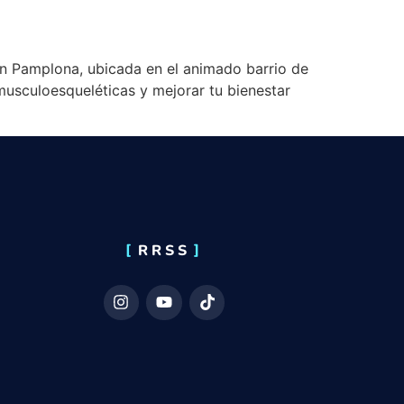
 en Pamplona, ubicada en el animado barrio de
musculoesqueléticas y mejorar tu bienestar
RRSS