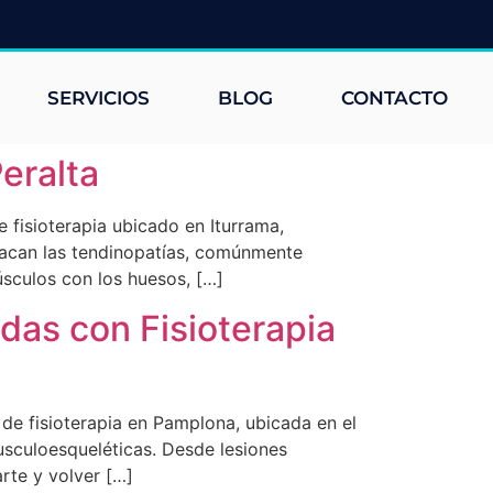
SERVICIOS
BLOG
CONTACTO
eralta
e fisioterapia ubicado en Iturrama,
tacan las tendinopatías, comúnmente
úsculos con los huesos, […]
as con Fisioterapia
de fisioterapia en Pamplona, ubicada en el
usculoesqueléticas. Desde lesiones
rte y volver […]